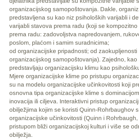
djelatnika predstavljale su kompozitne varijable
organizacijskog samopoštovanja. Dakle, organiz
predstavljena su kao niz psiholoških varijabli i de
varijabli stavova prema radu (koji se kompozitno
prema radu: zadovoljstva napredovanjem, rukovo
poslom, plaćom i samim suradnicima;
od organizacijske pripadnosti; od zaokupljenosti
organizacijskog samopoštovanja). Zajedno, kao š
predstavljaju organizacijsku klimu kao psihološk
Mjere organizacijske klime po pristupu organizac
su na modelu organizacijske učinkovitosti koji pre
osnovna tipa organizacijske klime s dominacijom 
inovacija ili ciljeva. Interaktivni pristup organizaci
obilježjima kojim se koristi Quinn-Rohrbaughov s
organizacijske učinkovitosti (Quinn i Rohrbaugh, 
pristupom bliži organizacijskoj kulturi i više se o
obilježja.