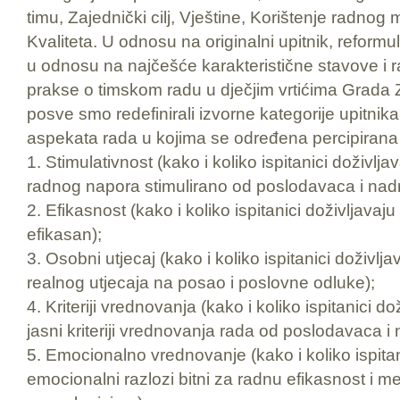
timu, Zajednički cilj, Vještine, Korištenje radnog m
Kvaliteta. U odnosu na originalni upitnik, reformul
u odnosu na najčešće karakteristične stavove i raz
prakse o timskom radu u dječjim vrtićima Grada 
posve smo redefinirali izvorne kategorije upitnik
aspekata rada u kojima se određena percipirana 
1. Stimulativnost (kako i koliko ispitanici doživlja
radnog napora stimulirano od poslodavaca i nad
2. Efikasnost (kako i koliko ispitanici doživljavaju
efikasan);
3. Osobni utjecaj (kako i koliko ispitanici doživlj
realnog utjecaja na posao i poslovne odluke);
4. Kriteriji vrednovanja (kako i koliko ispitanici d
jasni kriteriji vrednovanja rada od poslodavaca i
5. Emocionalno vrednovanje (kako i koliko ispitan
emocionalni razlozi bitni za radnu efikasnost i