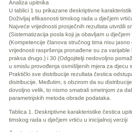
Analiza upitnika
U tablici 1 su prikazane deskriptivne karakteristi
Doživljaj efikasnosti timskog rada u dječjem vrtiću
Najveće vrijednosti prosječnih rezultata utvrdili s
(Sistematizacija posla koji ja obavljam u dječjem v
(Kompetencije članova stručnog tima nisu jasno
vrijednosti raspršenja pronađene su za varijable b
praksa drugo.) i 30 (Odgojitelji nedovoljno pom
u smislu provođenja osmišljenih mjera za djecu
Praktički sve distribucije rezultata čestica odst
distribucije. Međutim, s obzirom da su distribucij
dovoljno velik, to nismo smatrali smetnjom za dal
parametrijskih metoda obrade podataka.
Tablica 1. Deskriptivne karakteristike čestica upit
timskog rada u dječjem vrtiću u inicijalnoj verziji