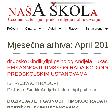
Početna
O nama
Autori
Radovi
Za nadarene
Mjesečna arhiva:
April 20
dr.Josko Sindik,dipl.psiholog Andjela Luk
EFIKASNOSTI TIMSKOG RADA KOD OD
PREDSKOLSKIM USTANOVAMA
ISTRAZIVACKI RADOVI
Dr.Josko Sindik,Andjela Lukac,dipl.psiholog
DOŽIVLJAJ EFIKASNOSTI TIMSKOG RADA 
PREDŠKOLSKIM USTANOVAMA