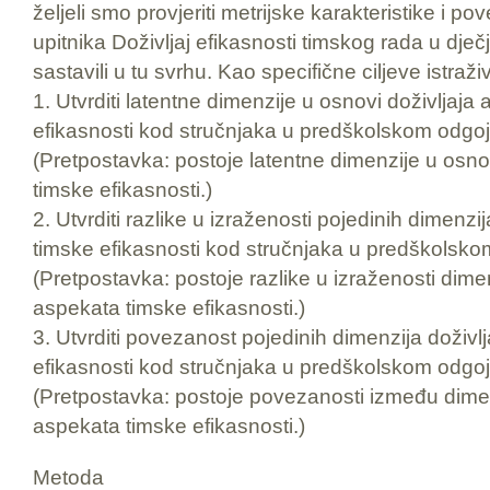
željeli smo provjeriti metrijske karakteristike i p
upitnika Doživljaj efikasnosti timskog rada u dječ
sastavili u tu svrhu. Kao specifične ciljeve istraž
1. Utvrditi latentne dimenzije u osnovi doživljaja
efikasnosti kod stručnjaka u predškolskom odgoj
(Pretpostavka: postoje latentne dimenzije u osno
timske efikasnosti.)
2. Utvrditi razlike u izraženosti pojedinih dimenzi
timske efikasnosti kod stručnjaka u predškolsko
(Pretpostavka: postoje razlike u izraženosti dimen
aspekata timske efikasnosti.)
3. Utvrditi povezanost pojedinih dimenzija doživl
efikasnosti kod stručnjaka u predškolskom odgoj
(Pretpostavka: postoje povezanosti između dimen
aspekata timske efikasnosti.)
Metoda