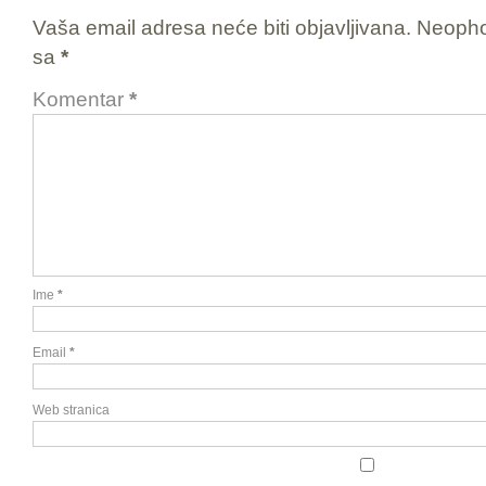
Vaša email adresa neće biti objavljivana.
Neopho
sa
*
Komentar
*
Ime
*
Email
*
Web stranica