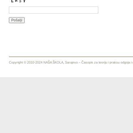
Copyright © 2010-2024 NAŠA ŠKOLA, Sarajevo – Časopis za teoriju i praksu odgoja i