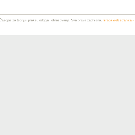
sopis za teoriju i praksu odgoja i obrazovanja. Sva prava zadržana.
Izrada web stranica