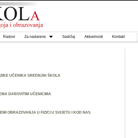
Radovi
Za nadarene
Sadržaj
Aktuelnosti
Kontakt
IZIKE UČENIKA SREDNJIH ŠKOLA
EMA DAROVITIM UČENICIMA
MI OBRAZOVANJA U FIZICI U SVIJETU I KOD NAS