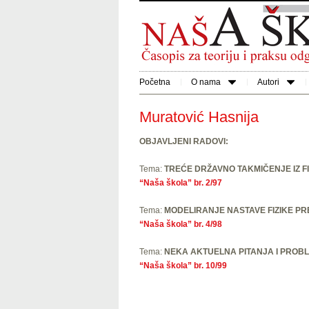
Početna
O nama
Autori
Muratović Hasnija
OBJAVLJENI RADOVI:
Tema:
TREĆE DRŽAVNO TAKMIČENJE IZ F
“Naša škola” br. 2/97
Tema:
MODELIRANJE NASTAVE FIZIKE PR
“Naša škola” br. 4/98
Tema:
NEKA AKTUELNA PITANJA I PROBLE
“Naša škola” br. 10/99