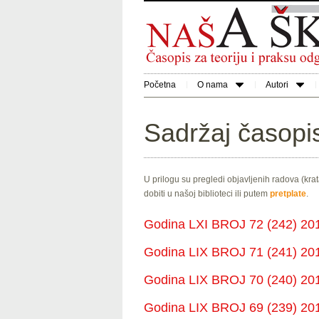
Početna
O nama
Autori
Sadržaj časopi
U prilogu su pregledi objavljenih radova (kra
dobiti u našoj biblioteci ili putem
pretplate
.
Godina LXI BROJ 72 (242) 201
Godina LIX BROJ 71 (241) 201
Godina LIX BROJ 70 (240) 201
Godina LIX BROJ 69 (239) 201