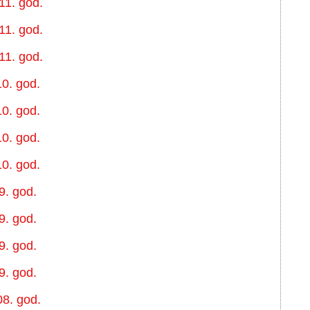
11. god.
11. god.
11. god.
0. god.
0. god.
0. god.
0. god.
9. god.
9. god.
9. god.
9. god.
8. god.